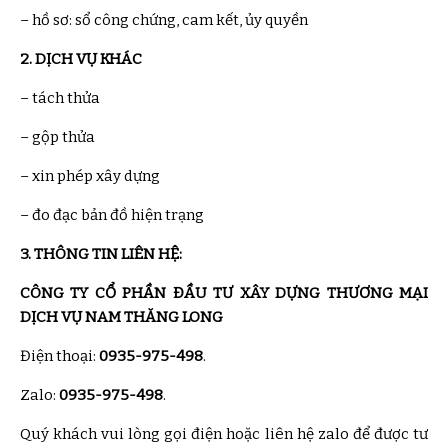
– hồ sơ: sổ công chứng, cam kết, ủy quyền
2. DỊCH VỤ KHÁC
– tách thửa
– gộp thửa
– xin phép xây dựng
– đo đạc bản đồ hiện trạng
3. THÔNG TIN LIÊN HỆ:
CÔNG TY CỔ PHẦN ĐẦU TƯ XÂY DỰNG THƯƠNG MẠI
DỊCH VỤ NAM THĂNG LONG
Điện thoại:
0935-975-498
.
Zalo:
0935-975-498
.
Quý khách vui lòng gọi điện hoặc liên hệ zalo để được tư