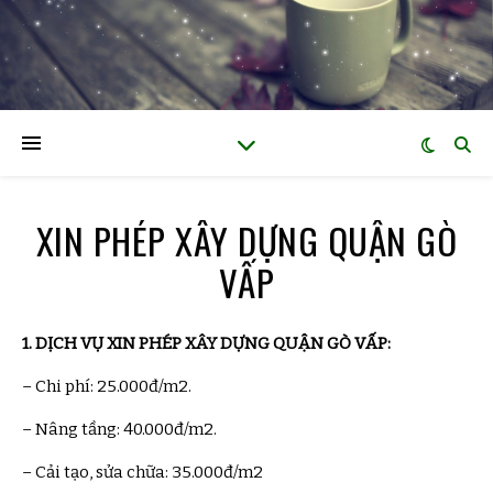
XIN PHÉP XÂY DỰNG QUẬN GÒ
VẤP
1. DỊCH VỤ
XIN PHÉP XÂY DỰNG QUẬN GÒ VẤP
:
– Chi phí: 25.000đ/m2.
– Nâng tầng: 40.000đ/m2.
– Cải tạo, sửa chữa: 35.000đ/m2