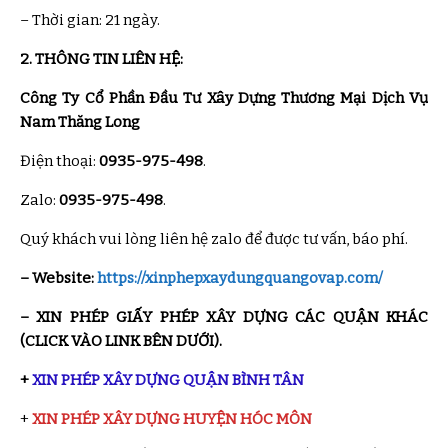
– Thời gian: 21 ngày.
2. THÔNG TIN LIÊN HỆ:
Công Ty Cổ Phần Đầu Tư Xây Dựng Thương Mại Dịch Vụ
Nam Thăng Long
Điện thoại:
0935-975-498
.
Zalo:
0935-975-498
.
Quý khách vui lòng liên hệ zalo để được tư vấn, báo phí.
– Website:
https://xinphepxaydungquangovap.com/
– XIN PHÉP GIẤY PHÉP XÂY DỰNG CÁC QUẬN KHÁC
(CLICK VÀO LINK BÊN DƯỚI).
+
XIN PHÉP XÂY DỰNG QUẬN BÌNH TÂN
+
XIN PHÉP XÂY DỰNG HUYỆN HÓC MÔN