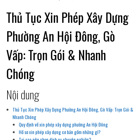
Thủ Tục Xin Phép Xây Dựng
Phường An Hội Đông, Gò
Vấp: Trọn Gói & Nhanh
Chóng
Nội dung
Thủ Tục Xin Phép Xây Dựng Phường An Hội Đông, Gò Vấp: Trọn Gói &
Nhanh Chóng
Quy định về xin phép xây dựng phường An Hội Đông
Hồ sơ xin phép xây dựng cơ bản gồm những gì?
Tại sao nên chọn dịch vụ chuyên nghiệp?