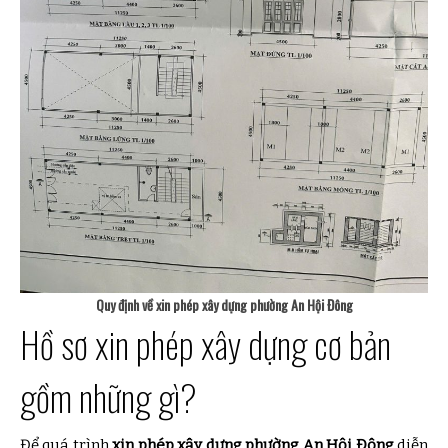
Quy định về xin phép xây dựng phường An Hội Đông
Hồ sơ xin phép xây dựng cơ bản
gồm những gì?
Để quá trình
xin phép xây dựng phường An Hội Đông
diễn