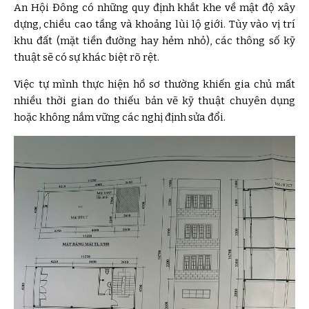
An Hội Đông có những quy định khắt khe về mật độ xây
dựng, chiều cao tầng và khoảng lùi lộ giới. Tùy vào vị trí
khu đất (mặt tiền đường hay hẻm nhỏ), các thông số kỹ
thuật sẽ có sự khác biệt rõ rệt.
Việc tự mình thực hiện hồ sơ thường khiến gia chủ mất
nhiều thời gian do thiếu bản vẽ kỹ thuật chuyên dụng
hoặc không nắm vững các nghị định sửa đổi.