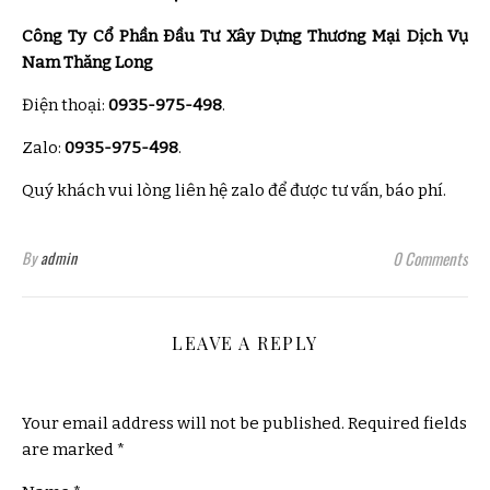
Công Ty Cổ Phần Đầu Tư Xây Dựng Thương Mại Dịch Vụ
Nam Thăng Long
Điện thoại:
0935-975-498
.
Zalo:
0935-975-498
.
Quý khách vui lòng liên hệ zalo để được tư vấn, báo phí.
By
admin
0 Comments
LEAVE A REPLY
Your email address will not be published.
Required fields
are marked
*