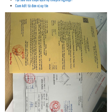
Cam kết từ đơn vị uy tín