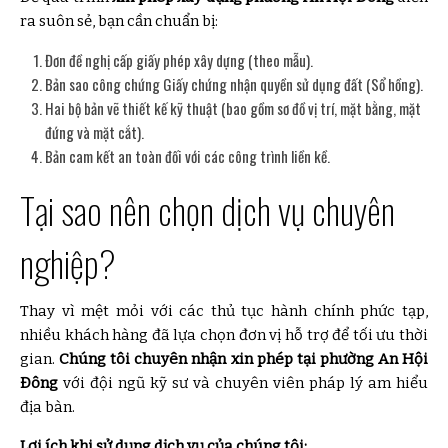
ra suôn sẻ, bạn cần chuẩn bị:
Đơn đề nghị cấp giấy phép xây dựng (theo mẫu).
Bản sao công chứng Giấy chứng nhận quyền sử dụng đất (Sổ hồng).
Hai bộ bản vẽ thiết kế kỹ thuật (bao gồm sơ đồ vị trí, mặt bằng, mặt
đứng và mặt cắt).
Bản cam kết an toàn đối với các công trình liền kề.
Tại sao nên chọn dịch vụ chuyên
nghiệp?
Thay vì mệt mỏi với các thủ tục hành chính phức tạp,
nhiều khách hàng đã lựa chọn đơn vị hỗ trợ để tối ưu thời
gian.
Chúng tôi chuyên nhận xin phép tại phường An Hội
Đông
với đội ngũ kỹ sư và chuyên viên pháp lý am hiểu
địa bàn.
Lợi ích khi sử dụng dịch vụ của chúng tôi: